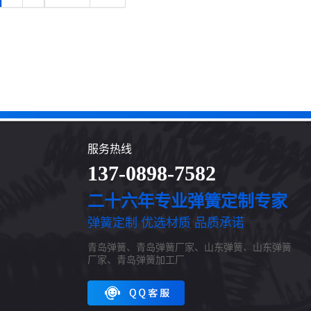
服务热线
137-0898-7582
二十六年专业弹簧定制专家
弹簧定制 优选材质 品质承诺
青岛弹簧、青岛弹簧厂家、山东弹簧、山东弹簧
厂家、青岛弹簧加工厂