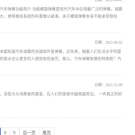
日期：2022-06-02
汽车弹簧功能简介:功能螺旋弹簧是现代汽车中应用最广泛的弹簧。减震
大，使得悬挂系统的布置难以紧凑。由于螺旋弹簧本身不能承受侧向
日期：2022-06-02
本都知道汽车减震的关键部件是弹簧。近年来，随着人们生活水平的提
的泉水也让更多的人感到有些迷茫。那么，汽车弹簧有哪些种类呢？汽
日期：2021-12-09
，深受大众消费者的喜爱，在人们的家居中越来越常见。 一件真正的好
8
9
后一页
尾页