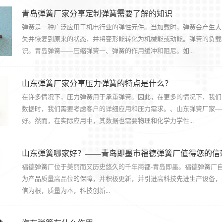
青岛弹簧厂家分享定制弹簧需要了解的知识
弹簧是一种广泛应用于机电行业的弹性元件。当加载时，弹簧会产生大
失并恢复到原来的状态，并将变形能转化为机械能或动能。弹簧的负载
识。青岛弹簧——压缩弹簧一、弹簧的作用缓冲和阻尼。如...
山东弹簧厂家分享压力弹簧的特点是什么？
在许多情况下，压力弹簧用于承重弹簧。因此，在更多的情况下，我们
数据时，我们需要考虑客户的详细应用和压力需求。、山东弹簧厂家—
好。然而，在实际应用中，其数据也需要物理和化学力学性...
山东弹簧哪家好？——青岛即墨市福德弹簧厂值得您的信
福德弹簧厂位于美丽而又历史悠久的千年商都-青岛即墨。福德弹簧厂自
为产品质量高品位的保障，并积极更新，并引进高科技先进生产设备，
信为根，质量为本，科技创新...