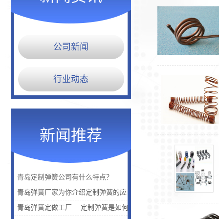
公司新闻
行业动态
新闻推荐
青岛定制弹簧公司有什么特点？
青岛弹簧厂家为你介绍定制弹簧的应
用是什么？
青岛弹簧定做工厂— 定制弹簧是如何