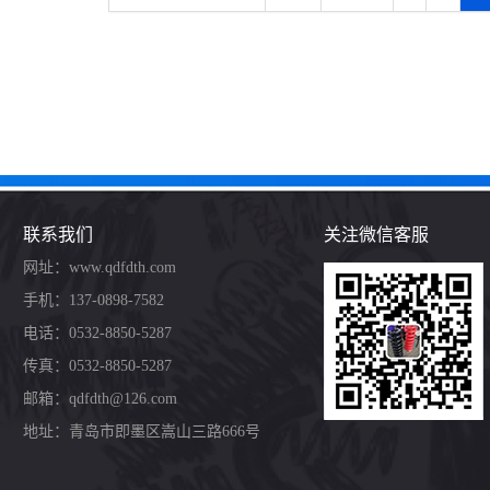
联系我们
关注微信客服
网址：www.qdfdth.com
手机：137-0898-7582
电话：0532-8850-5287
传真：0532-8850-5287
邮箱：qdfdth@126.com
地址：青岛市即墨区嵩山三路666号