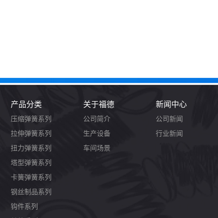
产品分类
关于福德
新闻中心
压缩弹簧系列
公司简介
公司新闻
拉伸弹簧系列
生产设备
行业新闻
扭力弹簧系列
车间场景
塔型弹簧系列
卡簧弹簧系列
钢丝制品系列
钩件系列