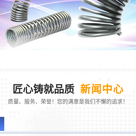
匠心铸就品质
新闻中心
质量、服务、荣誉！您的满意是我们不懈的追求！