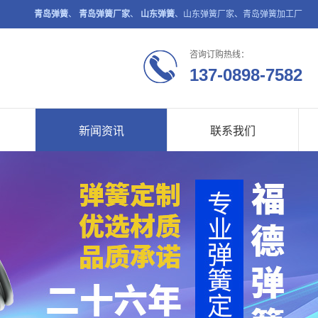
青岛弹簧
、
青岛弹簧厂家
、
山东弹簧
、山东弹簧厂家、青岛弹簧加工厂
咨询订购热线：
137-0898-7582
新闻资讯
联系我们