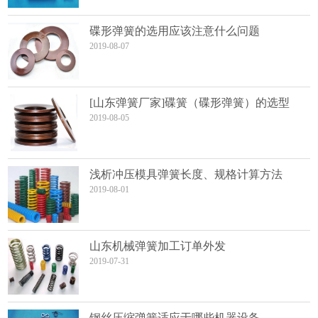
碟形弹簧的选用应该注意什么问题
2019-08-07
[山东弹簧厂家]碟簧（碟形弹簧）的选型
2019-08-05
浅析冲压模具弹簧长度、规格计算方法
2019-08-01
山东机械弹簧加工订单外发
2019-07-31
钢丝压缩弹簧适应于哪些机器设备