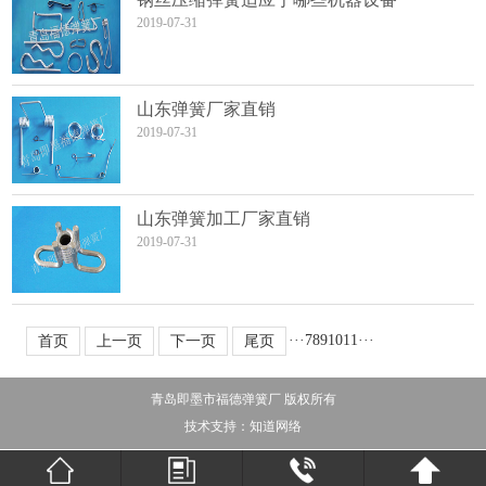
2019-07-31
山东弹簧厂家直销
2019-07-31
山东弹簧加工厂家直销
2019-07-31
···
7
8
9
10
11
···
首页
上一页
下一页
尾页
青岛即墨市福德弹簧厂 版权所有
技术支持：
知道网络