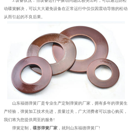
3.设备状况：当设备运行中振动问题比较突出时，可以通过防松
动碟簧解决，可以大大避免设备在正常运行中仅仅因震动导致的松动
从而引起的不良后果。
山东福德弹簧厂是专业生产定制弹簧的厂家，拥有多年的弹簧生
产经验，弹簧加工技术先进，质量过关，广大消费者可以放心购买，
我们将为您提供周至的服务!
弹簧定制，
碟形弹簧厂家
，就到山东福德弹簧厂!