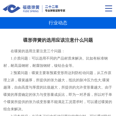
行业动态
碟形弹簧的选用应该注意什么问题
在碟簧的选用主要注意三个问题：
1.介质问题：可以选用不同的产品材质来解决。比如有标准钢
材，耐高温钢材，耐腐蚀钢材，镍钴合金等。
2.预紧问题：碟簧主要靠预紧变形而达到防松动问题，从工作原
理上讲，碟簧越厚，所提供的张力越大，抵抗的脉冲压力也大;碟簧
越薄，自由高度与厚度的比值越大，所提供的允许变形量越大。由于
碟簧的厚度确定的张力与变形量成反比，即为一对矛盾，所以对于单
个碟簧所提供的张力或变形量不能满足工况需求时，可以通过碟簧的
组合来解决。