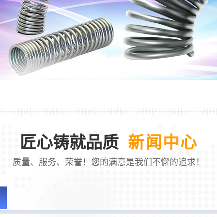
匠心铸就品质
新闻中心
质量、服务、荣誉！您的满意是我们不懈的追求！