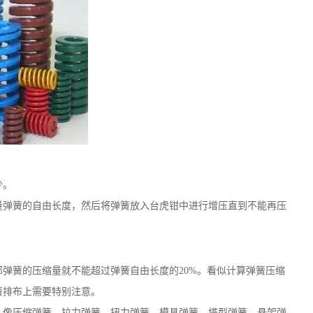
少。
弹簧的自由长度，然后将弹簧放入台虎钳中进行增压直到不能再压
弹簧的压缩量就不能超过弹簧自由长度的20%。看似计算弹簧压缩
簧排布上需要特别注意。
。像压缩弹簧、拉力弹簧、扭力弹簧、模具弹簧、塔型弹簧、悬架弹