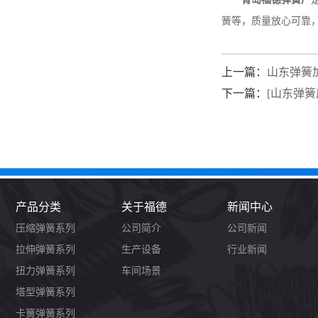
簧等，质量放心可靠，
上一篇：
山东弹簧
下一篇：
[山东弹
产品分类
关于福德
新闻中心
压缩弹簧系列
公司简介
公司新闻
拉伸弹簧系列
生产设备
行业新闻
扭力弹簧系列
车间场景
塔型弹簧系列
卡簧弹簧系列