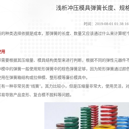
浅析冲压模具弹簧长度、规
时间：
2019-08-01 01:38:16
种类选择依据是成本，那弹簧的长度、数量又应该通过什么来计算呢?
使用
要根据其压缩量、模具结构类型来进行判断，根据不同的弹性元器件不
中的弹簧一般使用矩形弹簧中的棕色弹簧足够，因为矩形弹簧通过颜色来
使用在弹簧箱结构或拉伸模、整形模等廉价模具中。
一种非常另类“线簧”。其力比较小，但是压缩量非常大，使用灵活，对
容易导致产品变形、复合模不脱料等问题。