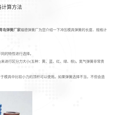
格计算方法
青岛弹簧厂家
福德弹簧厂为您介绍一下冲压模具弹簧的长度、规格计
同的特性进行选择。
进行区分力大小(五种：黄、蓝、红、绿、棕)。氮气弹簧非常贵
于模具中比较小力的顶杆可以使用。如果弹簧选择不当，不但会造