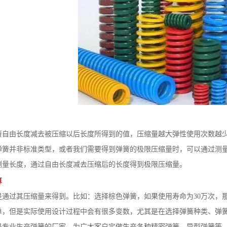
由长度减去被压缩以后长度所得到的值，压缩量越大弹性使用次数越
并非标准类型，或者我们需要得到弹簧的极限压缩量时，可以通过测量
测量长度，通过自由长度减去压缩后的长度得到极限压缩量。
算
过其压缩量来得到。比如：选择棕色弹簧，如果使用寿命为30万次，那
单，但是实际使用设计过程中会有很多变数，尤其是在选择弹簧种类、弹
是专业生产弹簧的厂家，为广大客户定做生产各种精密弹簧、异型弹簧等