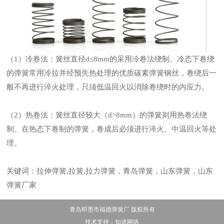
（1）冷卷法：簧丝直径d≤8mm的采用冷卷法绕制。冷态下卷绕
的弹簧常用冷拉并经预先热处理的优质碳素弹簧钢丝，卷绕后一
般不再进行淬火处理，只须低温回火以消除卷绕时的内应力。
（2）热卷法：簧丝直径较大（d>8mm）的弹簧则用热卷法绕
制。在热态下卷制的弹簧，卷成后必须进行淬火、中温回火等处
理。
关键词：拉伸弹簧,拉簧,拉力弹簧，青岛弹簧，山东弹簧，山东
弹簧厂家
青岛即墨市福德弹簧厂 版权所有
技术支持：
知道网络